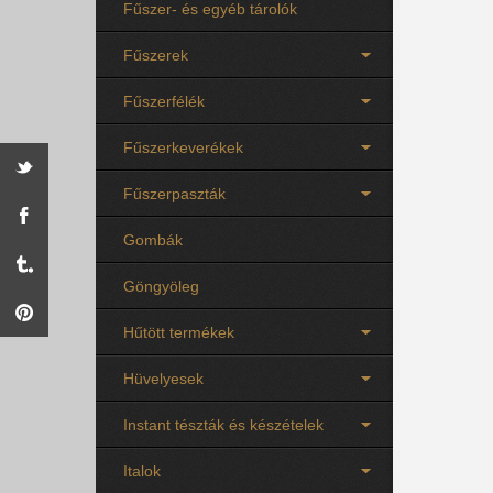
Fűszer- és egyéb tárolók
Fűszerek
Fűszerfélék
Fűszerkeverékek
Fűszerpaszták
Gombák
Göngyöleg
Hűtött termékek
Hüvelyesek
Instant tészták és készételek
Italok