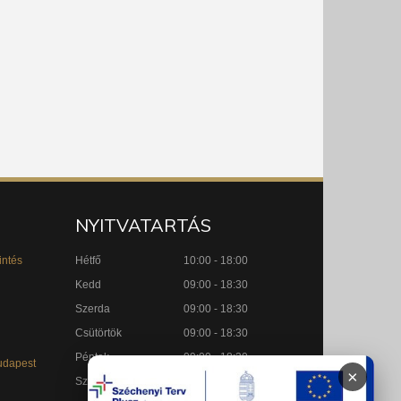
NYITVATARTÁS
intés
Hétfő
10:00 - 18:00
Kedd
09:00 - 18:30
Szerda
09:00 - 18:30
Csütörtök
09:00 - 18:30
Péntek
09:00 - 18:30
udapest
×
Szombat
09:00 - 15:00