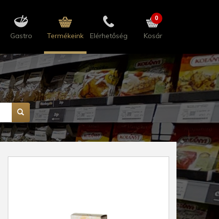
0
Gastro
Termékeink
Elérhetőség
Kosár