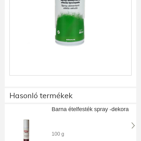
Hasonló termékek
Barna ételfesték spray -dekora
100 g