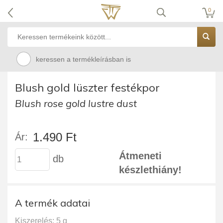
0
keressen a termékleírásban is
Blush gold lüszter festékpor
Blush rose gold lustre dust
1.490 Ft
Ár:
Átmeneti
db
készlethiány!
A termék adatai
Kiszerelés: 5 g