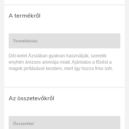
A termékről
Termékleírás
Dél-kelet Ázsiában gyakran használják, szeretik
enyhén ánizsos aromája miatt. Ajánlatos a főzést a
magok pirításával kezdeni, mert így hozza friss ízét.
Az összetevőkről
Összetétel