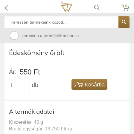
0
keressen a termékleírásban is
Édeskömény őrölt
550 Ft
Ár:
db
Kosárba
A termék adatai
Kiszerelés: 40 g
Bruttó egységár: 13 750 Ft/ kg