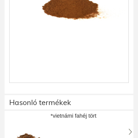
Hasonló termékek
*vietnámi fahéj tört