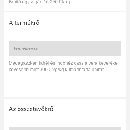
Bruttó egységár: 16 250 Ft/ kg
A termékről
Termékleírás
Madagaszkári fahéj és indonéz cassia vera keveréke,
kevesebb mint 3000 mg/kg kumarintartalommal.
Az összetevőkről