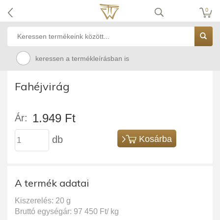
0
keressen a termékleírásban is
Fahéjvirág
1.949 Ft
Ár:
db
Kosárba
A termék adatai
Kiszerelés: 20 g
Bruttó egységár: 97 450 Ft/ kg