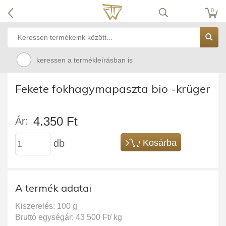
0
keressen a termékleírásban is
Fekete fokhagymapaszta bio -krüger
4.350 Ft
Ár:
db
Kosárba
A termék adatai
Kiszerelés: 100 g
Bruttó egységár: 43 500 Ft/ kg