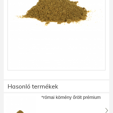
Hasonló termékek
*római kömény őrölt prémium