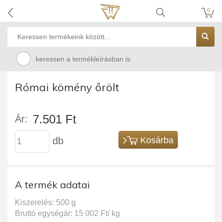
0
keressen a termékleírásban is
Római kömény őrölt
7.501 Ft
Ár:
db
Kosárba
A termék adatai
Kiszerelés: 500 g
Bruttó egységár: 15 002 Ft/ kg