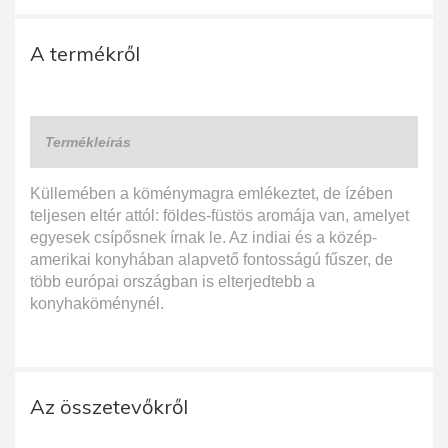
A termékről
Termékleírás
Küllemében a köménymagra emlékeztet, de ízében
teljesen eltér attól: földes-füstös aromája van, amelyet
egyesek csípősnek írnak le. Az indiai és a közép-
amerikai konyhában alapvető fontosságú fűszer, de
több európai országban is elterjedtebb a
konyhaköménynél.
Az összetevőkről