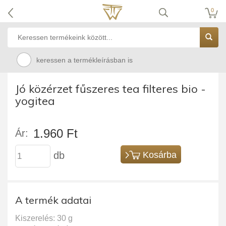
0
keressen a termékleírásban is
Jó közérzet fűszeres tea filteres bio -
yogitea
1.960 Ft
Ár:
db
Kosárba
A termék adatai
Kiszerelés: 30 g