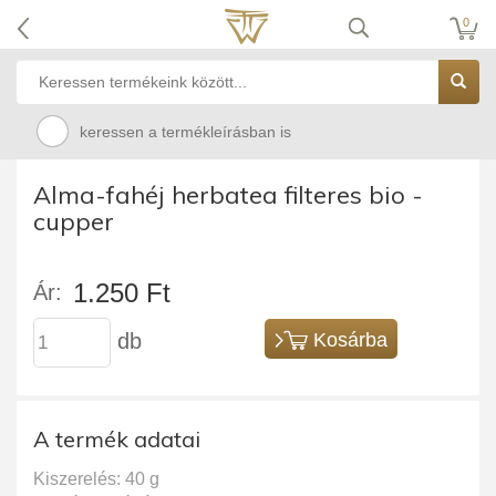
0
keressen a termékleírásban is
Alma-fahéj herbatea filteres bio -
cupper
1.250 Ft
Ár:
db
Kosárba
A termék adatai
Kiszerelés: 40 g