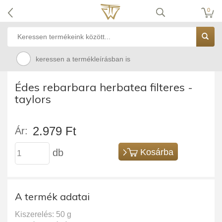
0
keressen a termékleírásban is
Édes rebarbara herbatea filteres -
taylors
2.979 Ft
Ár:
db
Kosárba
A termék adatai
Kiszerelés: 50 g