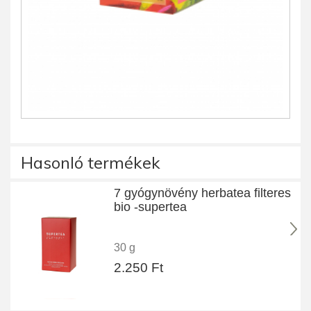
Hasonló termékek
7 gyógynövény herbatea filteres
bio -supertea
30 g
2.250 Ft