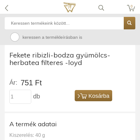
0
keressen a termékleírásban is
Fekete ribizli-bodza gyümölcs-
herbatea filteres -loyd
751 Ft
Ár:
db
Kosárba
A termék adatai
Kiszerelés: 40 g