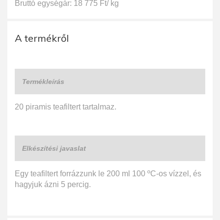
Bruttó egységár: 18 775 Ft/ kg
A termékről
Termékleírás
20 piramis teafiltert tartalmaz.
Elkészítési javaslat
Egy teafiltert forrázzunk le 200 ml 100 ºC-os vízzel, és
hagyjuk ázni 5 percig.