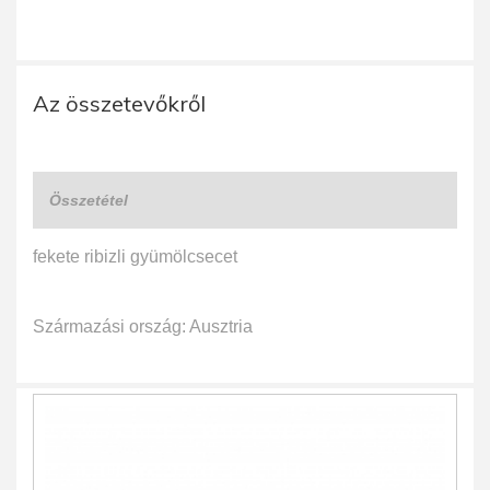
Az összetevőkről
Összetétel
fekete ribizli gyümölcsecet
Származási ország: Ausztria