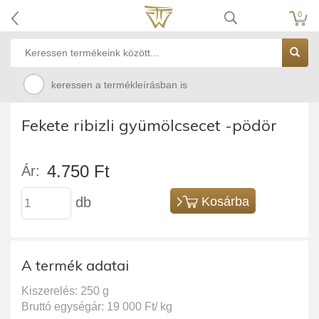
0
keressen a termékleírásban is
Fekete ribizli gyümölcsecet -pödör
4.750 Ft
Ár:
db
Kosárba
A termék adatai
Kiszerelés: 250 g
Bruttó egységár: 19 000 Ft/ kg