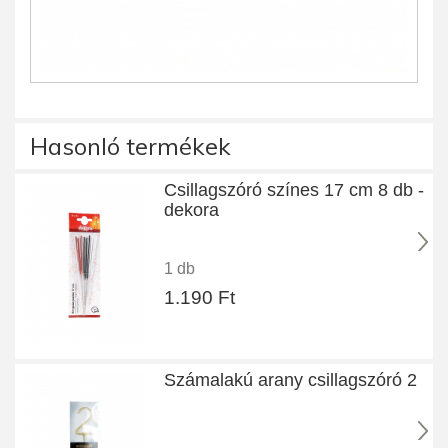
Hasonló termékek
Csillagszóró színes 17 cm 8 db -
dekora
1 db
1.190 Ft
Számalakú arany csillagszóró 2