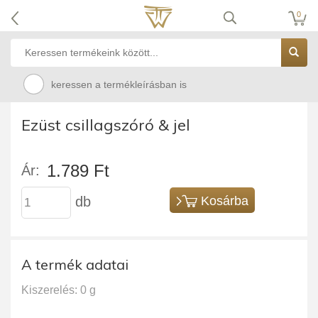
0
keressen a termékleírásban is
Ezüst csillagszóró & jel
1.789 Ft
Ár:
db
Kosárba
A termék adatai
Kiszerelés: 0 g