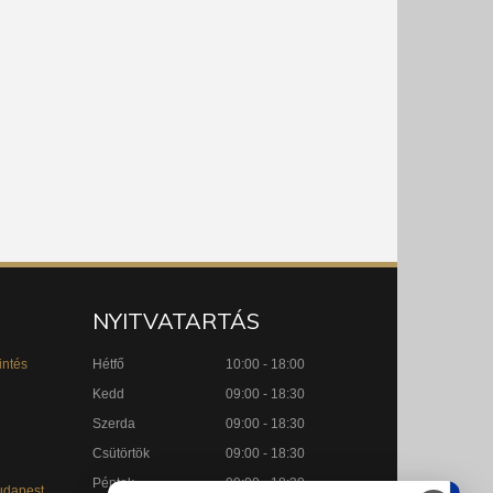
NYITVATARTÁS
intés
Hétfő
10:00 - 18:00
Kedd
09:00 - 18:30
Szerda
09:00 - 18:30
Csütörtök
09:00 - 18:30
Péntek
09:00 - 18:30
udapest