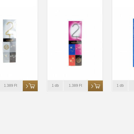
1.389 Ft
1 db
1.389 Ft
1 db