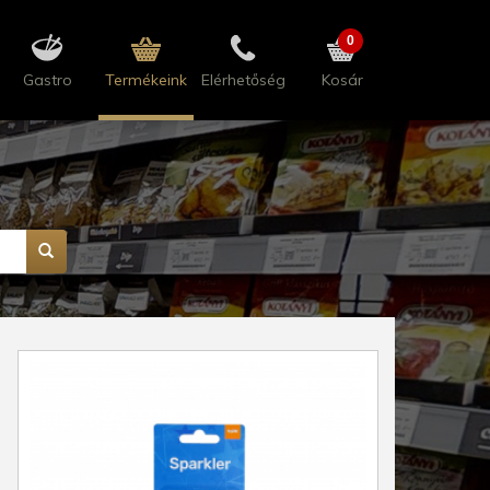
0
Gastro
Termékeink
Elérhetőség
Kosár