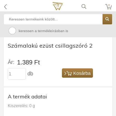
0
keressen a termékleírásban is
Számalakú ezüst csillagszóró 2
1.389 Ft
Ár:
db
Kosárba
A termék adatai
Kiszerelés: 0 g