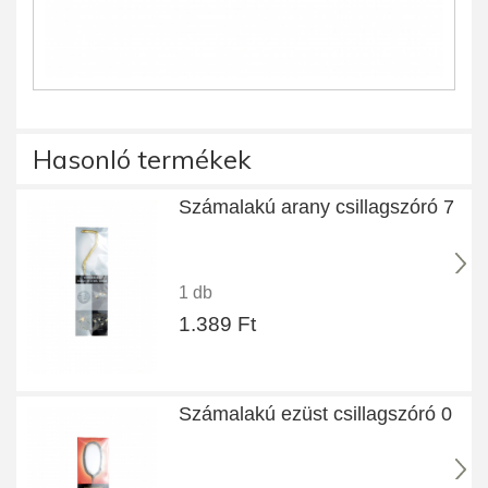
Hasonló termékek
Számalakú arany csillagszóró 7
1 db
1.389 Ft
Számalakú ezüst csillagszóró 0