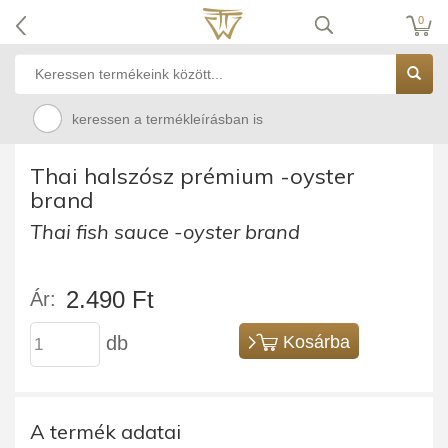
0
keressen a termékleírásban is
Thai halszósz prémium -oyster
brand
Thai fish sauce -oyster brand
2.490 Ft
Ár:
db
Kosárba
A termék adatai