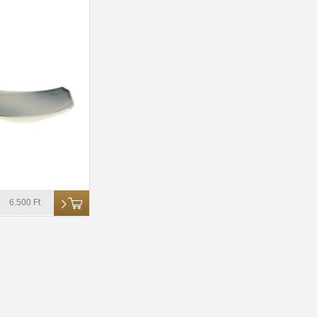
6.500 Ft