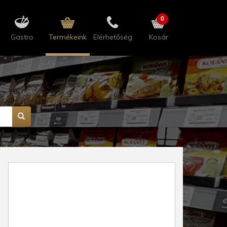
0
Gastro
Termékeink
Elérhetőség
Kosár