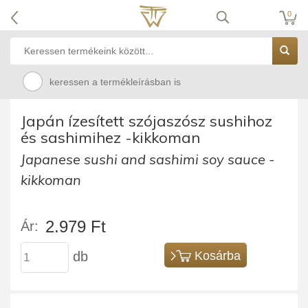
0
keressen a termékleírásban is
Japán ízesített szójaszósz sushihoz
és sashimihez -kikkoman
Japanese sushi and sashimi soy sauce -
kikkoman
2.979 Ft
Ár:
db
Kosárba