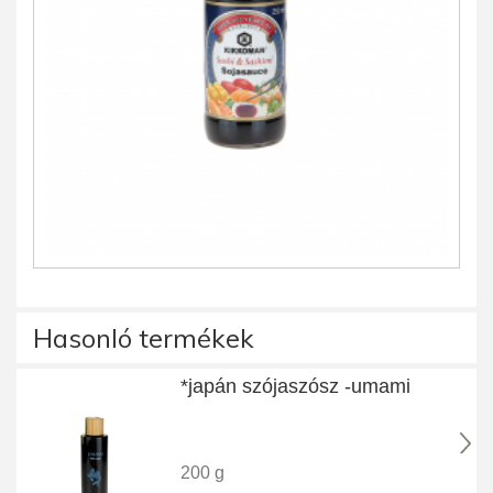
Hasonló termékek
*japán szójaszósz -umami
200 g