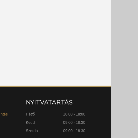
NYITVATARTÁS
intés
Hétfő
10:00 - 18:00
Kedd
09:00 - 18:30
Szerda
09:00 - 18:30