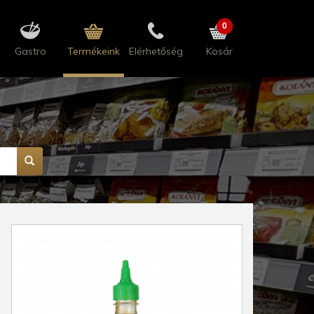
0
Gastro
Termékeink
Elérhetőség
Kosár