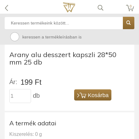
0
keressen a termékleírásban is
Arany alu desszert kapszli 28*50
mm 25 db
199 Ft
Ár:
db
Kosárba
A termék adatai
Kiszerelés: 0 g