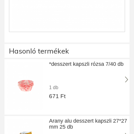
Hasonló termékek
*desszert kapszli rózsa 7/40 db
1 db
671 Ft
Arany alu desszert kapszli 27*27
mm 25 db