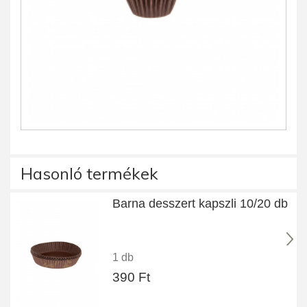
Hasonló termékek
Barna desszert kapszli 10/20 db
1 db
390 Ft