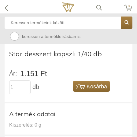
0
keressen a termékleírásban is
Star desszert kapszli 1/40 db
1.151 Ft
Ár:
db
Kosárba
A termék adatai
Kiszerelés: 0 g