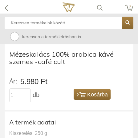
0
keressen a termékleírásban is
Mézeskalács 100% arabica kávé
szemes -café cult
5.980 Ft
Ár:
db
Kosárba
A termék adatai
Kiszerelés: 250 g