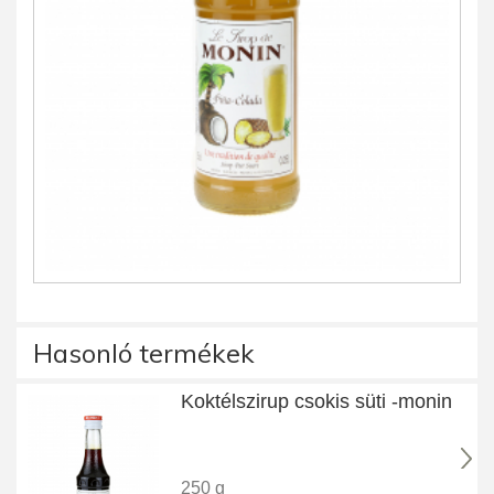
Hasonló termékek
Koktélszirup csokis süti -monin
250 g