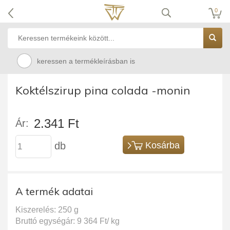
0
keressen a termékleírásban is
Koktélszirup pina colada -monin
2.341 Ft
Ár:
db
Kosárba
A termék adatai
Kiszerelés: 250 g
Bruttó egységár: 9 364 Ft/ kg