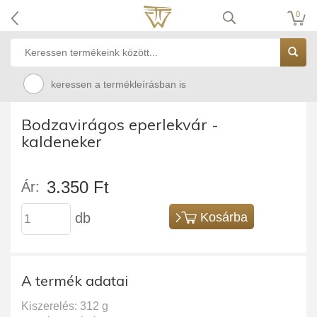
0
keressen a termékleírásban is
Bodzavirágos eperlekvár -
kaldeneker
3.350 Ft
Ár:
db
Kosárba
A termék adatai
Kiszerelés: 312 g