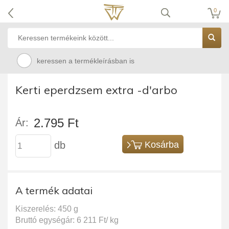
0
keressen a termékleírásban is
Kerti eperdzsem extra -d'arbo
2.795 Ft
Ár:
db
Kosárba
A termék adatai
Kiszerelés: 450 g
Bruttó egységár: 6 211 Ft/ kg