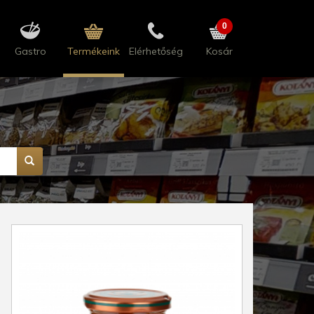
0
Gastro
Termékeink
Elérhetőség
Kosár