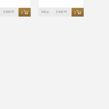
3.650 Ft
340 g
3.440 Ft