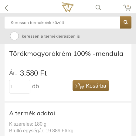
0
keressen a termékleírásban is
Törökmogyorókrém 100% -mendula
3.580 Ft
Ár:
db
Kosárba
A termék adatai
Kiszerelés: 180 g
Bruttó egységár: 19 889 Ft/ kg