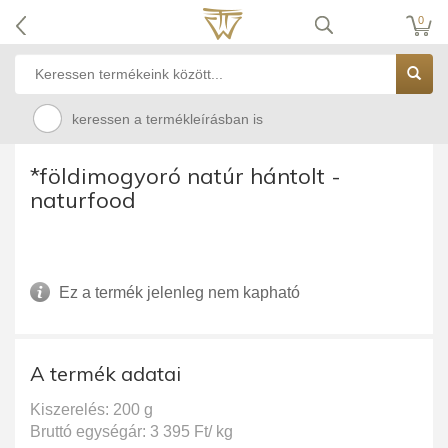
0
keressen a termékleírásban is
*földimogyoró natúr hántolt -
naturfood
Ez a termék jelenleg nem kapható
A termék adatai
Kiszerelés: 200 g
Bruttó egységár: 3 395 Ft/ kg