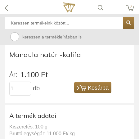
0
keressen a termékleírásban is
Mandula natúr -kalifa
1.100 Ft
Ár:
db
Kosárba
A termék adatai
Kiszerelés: 100 g
Bruttó egységár: 11 000 Ft/ kg