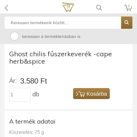
0
keressen a termékleírásban is
Ghost chilis fűszerkeverék -cape
herb&spice
3.580 Ft
Ár:
db
Kosárba
A termék adatai
Kiszerelés: 75 g