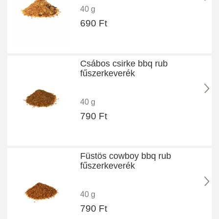
40 g
690 Ft
Csábos csirke bbq rub
fűszerkeverék
40 g
790 Ft
Füstös cowboy bbq rub
fűszerkeverék
40 g
790 Ft