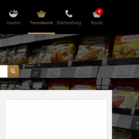
0
Gastro
Termékeink
Elérhetőség
Kosár