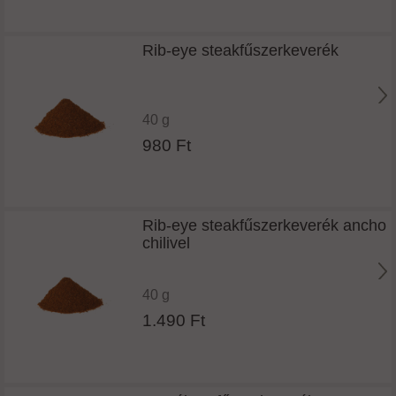
Rib-eye steakfűszerkeverék
40 g
980 Ft
Rib-eye steakfűszerkeverék ancho
chilivel
40 g
1.490 Ft