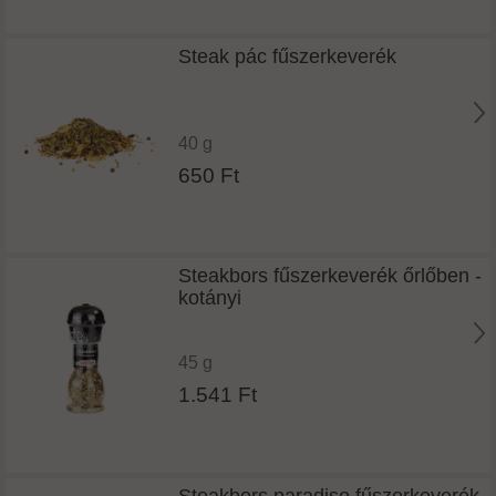
Steak pác fűszerkeverék
40 g
650 Ft
Steakbors fűszerkeverék őrlőben -
kotányi
45 g
1.541 Ft
Steakbors paradiso fűszerkeverék