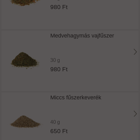
980 Ft
Medvehagymás vajfűszer
30 g
980 Ft
Miccs fűszerkeverék
40 g
650 Ft