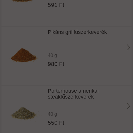
591 Ft
Pikáns grillfűszerkeverék
40 g
980 Ft
Porterhouse amerikai
steakfűszerkeverék
40 g
550 Ft