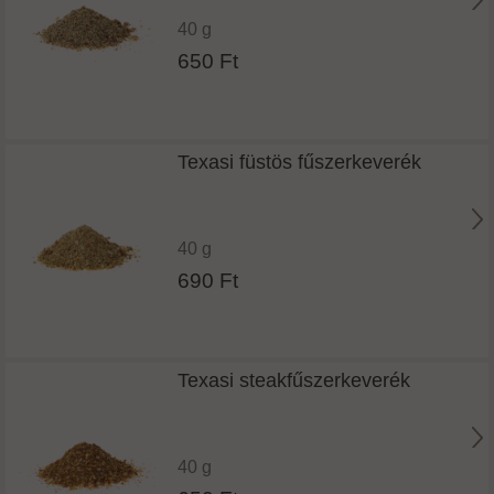
40 g
650 Ft
Texasi füstös fűszerkeverék
40 g
690 Ft
Texasi steakfűszerkeverék
40 g