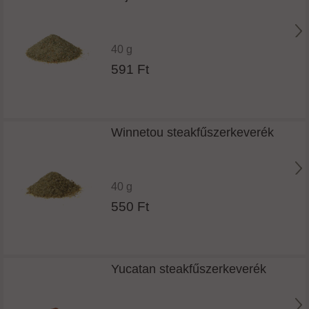
40 g
591 Ft
Winnetou steakfűszerkeverék
40 g
550 Ft
Yucatan steakfűszerkeverék