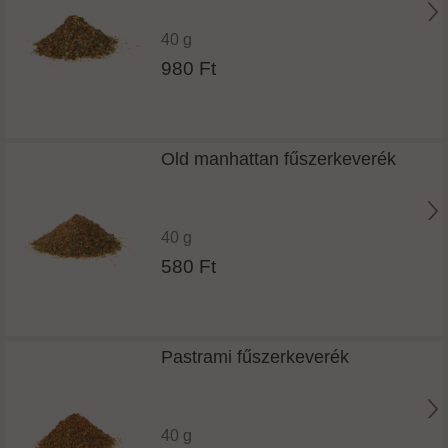
40 g
980 Ft
Old manhattan fűszerkeverék
40 g
580 Ft
Pastrami fűszerkeverék
40 g