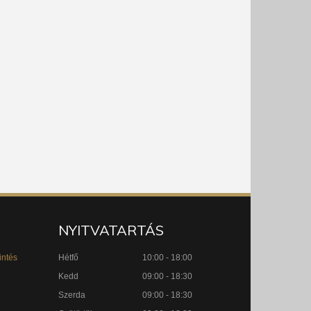
NYITVATARTÁS
intés
Hétfő
10:00 - 18:00
Kedd
09:00 - 18:30
Szerda
09:00 - 18:30