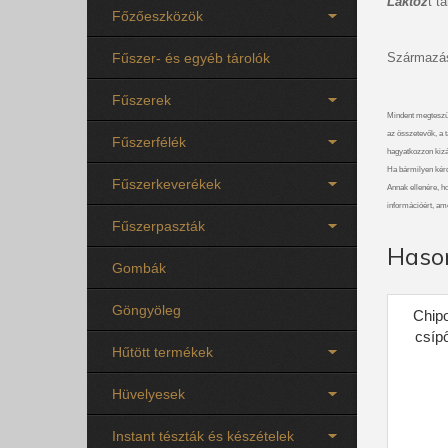
Laktóz
t t
Főzőeszközök
Fűszer- és egyéb tárolók
Származás
Fűszerek
Mindent megteszü
az összetevők, a t
Fűszerfélék
hagyatkozzon kizá
Ha bármilyen kérdé
Fűszerkeverékek
Annak ellenére, ho
információért, am
Fűszerpaszták
Haso
Gombák
Göngyöleg
Chipo
csíp
Hűtött termékek
Hüvelyesek
Instant tészták és készételek