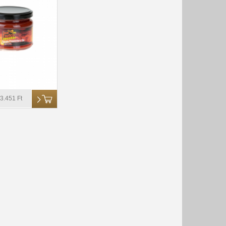
3.451 Ft