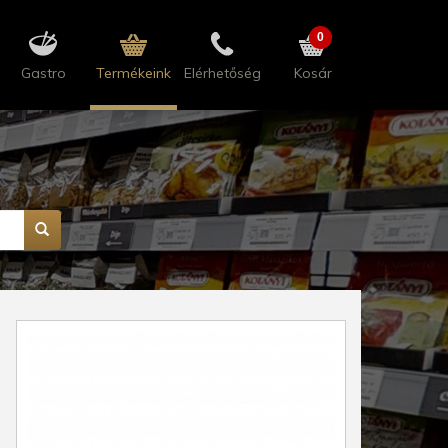
0
Gastro
Termékeink
Elérhetőség
Kosár