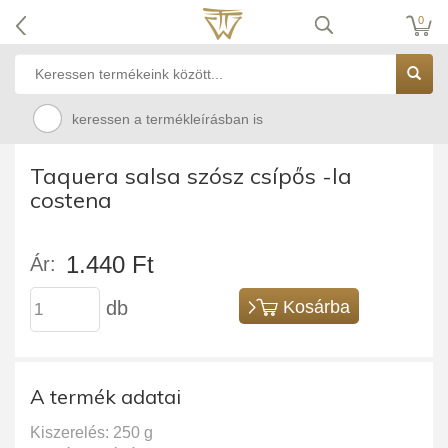
0
keressen a termékleírásban is
Taquera salsa szósz csípős -la
costena
1.440 Ft
Ár:
db
Kosárba
A termék adatai
Kiszerelés: 250 g