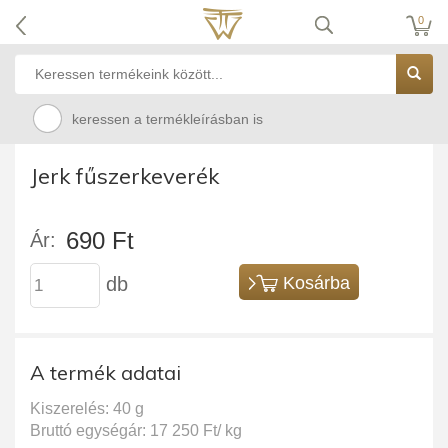
0
keressen a termékleírásban is
Jerk fűszerkeverék
690 Ft
Ár:
db
Kosárba
A termék adatai
Kiszerelés: 40 g
Bruttó egységár: 17 250 Ft/ kg