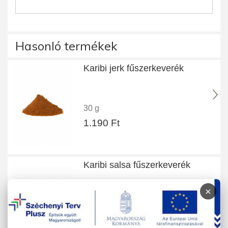
Hasonló termékek
Karibi jerk fűszerkeverék
30 g
1.190 Ft
Karibi salsa fűszerkeverék
×
40 g
550 Ft