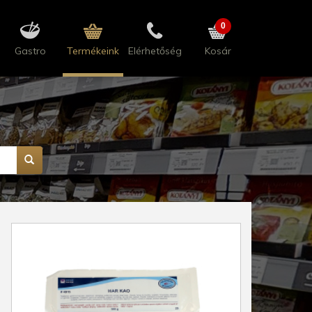
0
Gastro
Termékeink
Elérhetőség
Kosár