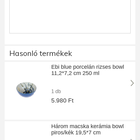
Hasonló termékek
Ebi blue porcelán rizses bowl
11,2*7,2 cm 250 ml
1 db
5.980 Ft
Három macska kerámia bowl
piros/kék 19,5*7 cm