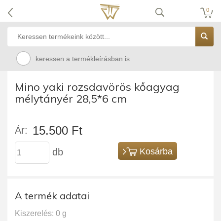
0
keressen a termékleírásban is
Mino yaki rozsdavörös kőagyag
mélytányér 28,5*6 cm
15.500 Ft
Ár:
db
Kosárba
A termék adatai
Kiszerelés: 0 g