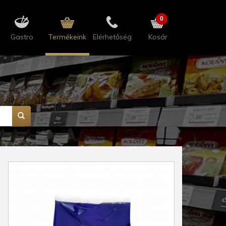
0
Gastro
Termékeink
Elérhetőség
Kosár