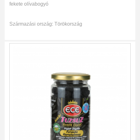
fekete olívabogyó
Származási ország: Törökország