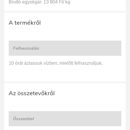
Bruttó egységár: 13 804 Ft/ kg
A termékről
Felhasználás
10 órát áztassuk vízben, mielőtt felhasználjuk.
Az összetevőkről
Összetétel