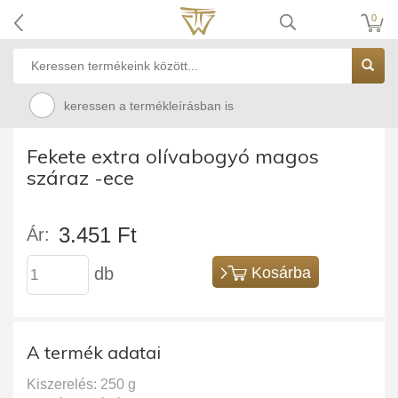
0
keressen a termékleírásban is
Fekete extra olívabogyó magos
száraz -ece
3.451 Ft
Ár:
db
Kosárba
A termék adatai
Kiszerelés: 250 g