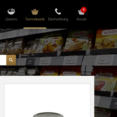
0
Gastro
Termékeink
Elérhetőség
Kosár