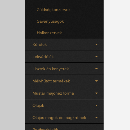
Zöldségkonzervek
Savanyúságok
Halkonzervek
Köretek
Lekvárfélék
Lisztek és kenyerek
Mélyhűtött termékek
Mustár majonéz torma
Olajok
Olajos magok és magkrémek
Partieszközök