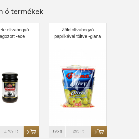
nló termékek
ete olívabogyó
Zöld olívabogyó
agozott -ece
paprikával töltve -giana
1.789 Ft
195 g
295 Ft