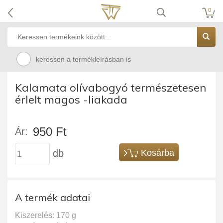
0
keressen a termékleírásban is
Kalamata olívabogyó természetesen
érlelt magos -liakada
950 Ft
Ár:
db
Kosárba
A termék adatai
Kiszerelés: 170 g