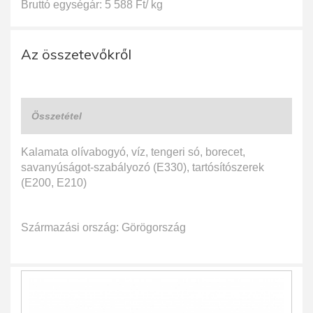
Bruttó egységár: 5 588 Ft/ kg
Az összetevőkről
Összetétel
Kalamata olívabogyó, víz, tengeri só, borecet,
savanyúságot-szabályozó (E330), tartósítószerek
(E200, E210)
Származási ország: Görögország