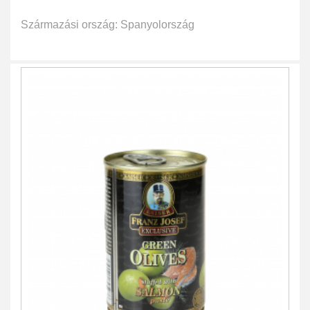
Származási ország: Spanyolország