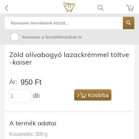
0
keressen a termékleírásban is
Zöld olívabogyó lazackrémmel töltve
-kaiser
950 Ft
Ár:
db
Kosárba
A termék adatai
Kiszerelés: 300 g