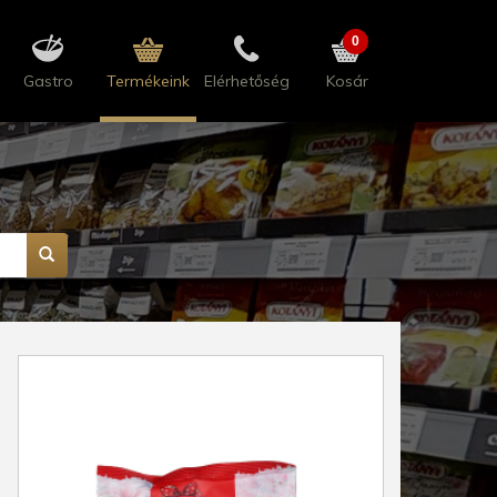
0
Gastro
Termékeink
Elérhetőség
Kosár