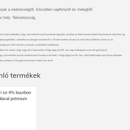
vjuk a nedvességtől, közvetlen napfénytől és melegtől!
i hely: Németország
nk annak érdekében, hogy a termékinformációk pontosak legyenek, azonban az élelmiszertermékek folyamatosan változnak, így
ápanyagértékek, a dietetikai és allergén összetevők is. Minden esetben olvassa el a terméken található címkét, és ne
rólag azon információkra, amelyek a weboldalon találhatóak.
se van, kérjük, hogy vegye fel a kapcsolatot a Négy égtáj ízei Kft.-vel, vagy esetlegesen a termék gyártójával.
gy a termékinformációk rendszeresen frissítésre kerülnek, a Négy égtáj ízei Kft. nem vállal felelősséget semmilyen helytelen
ely azonban az Ön jogait semmilyen módon nem érinti.
nló termékek
ri só 4% bourbon
liával prémium