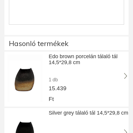
Hasonló termékek
Edo brown porcelán tálaló tál
14,5*29,8 cm
1 db
15.439
Ft
Silver grey tálaló tál 14,5*29,8 cm