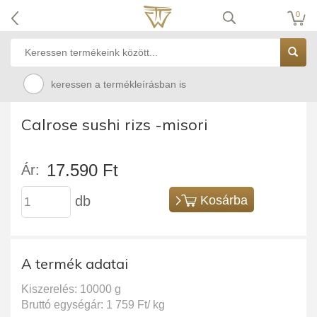
0
keressen a termékleírásban is
Calrose sushi rizs -misori
17.590 Ft
Ár:
db
Kosárba
A termék adatai
Kiszerelés: 10000 g
Bruttó egységár: 1 759 Ft/ kg