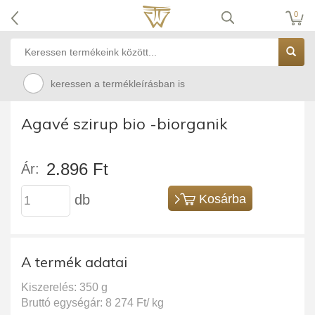
0
keressen a termékleírásban is
Agavé szirup bio -biorganik
2.896 Ft
Ár:
db
Kosárba
A termék adatai
Kiszerelés: 350 g
Bruttó egységár: 8 274 Ft/ kg