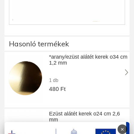
Hasonló termékek
*arany/ezüst alátét kerek o34 cm
1,2 mm
1 db
480 Ft
Ezüst alátét kerek o24 cm 2,6
mm
×