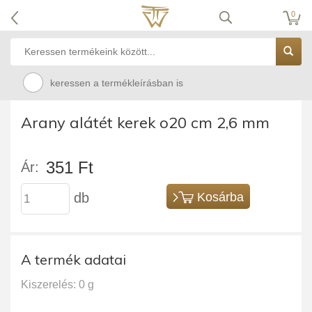
0
keressen a termékleírásban is
Arany alátét kerek o20 cm 2,6 mm
351 Ft
Ár:
db
Kosárba
A termék adatai
Kiszerelés: 0 g