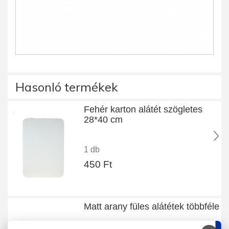
Hasonló termékek
Fehér karton alátét szögletes
28*40 cm
1 db
450 Ft
Matt arany füles alátétek többféle